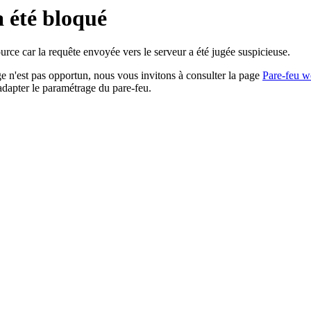
a été bloqué
rce car la requête envoyée vers le serveur a été jugée suspicieuse.
age n'est pas opportun, nous vous invitons à consulter la page
Pare-feu w
adapter le paramétrage du pare-feu.